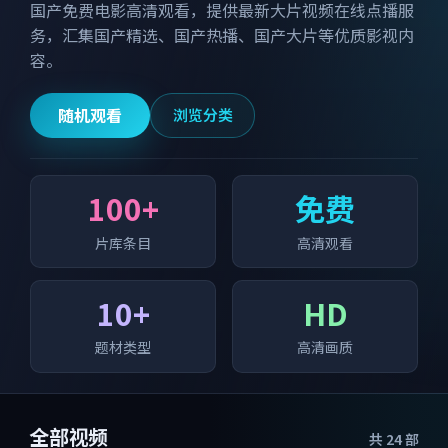
国产免费电影高清观看，提供最新大片视频在线点播服
务，汇集国产精选、国产热播、国产大片等优质影视内
容。
随机观看
浏览分类
100+
免费
片库条目
高清观看
10+
HD
题材类型
高清画质
全部视频
共
24
部