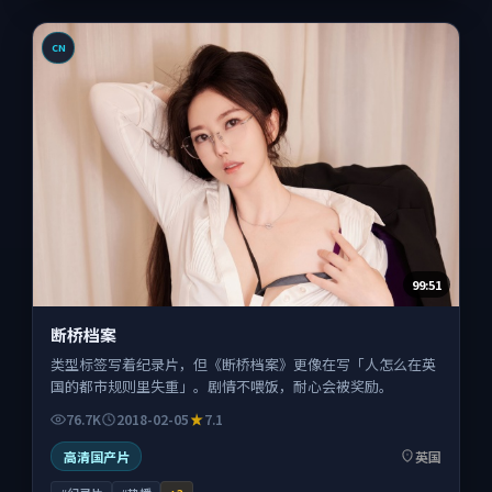
CN
99:51
断桥档案
类型标签写着纪录片，但《断桥档案》更像在写「人怎么在英
国的都市规则里失重」。剧情不喂饭，耐心会被奖励。
76.7K
2018-02-05
7.1
高清国产片
英国