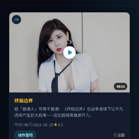
CN
99:53
终局边界
把「普通人」写得不普通：《终局边界》在战争语境下让平凡
选择产生巨大后果——这比超级英雄更吓人。
97.4K
2021-03-25
8.3
动作冒险
法国