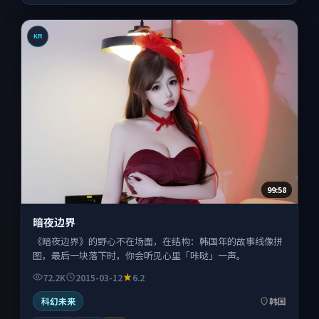
KR
99:58
暗夜边界
《暗夜边界》的野心不在场面，在结构：韩国年的故事线像拼
图，最后一块落下时，你会听见心里「咔哒」一声。
72.2K
2015-03-12
6.2
科幻未来
韩国